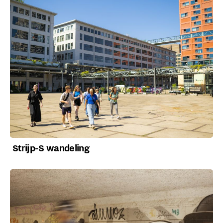
Strijp-S wandeling