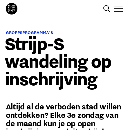
GROEPSPROGRAMMA'S
Strijp-S
wandeling op
inschrijving
Altijd al de verboden stad willen
ontdekken? Elke 3e zondag van
de maand kun je op open