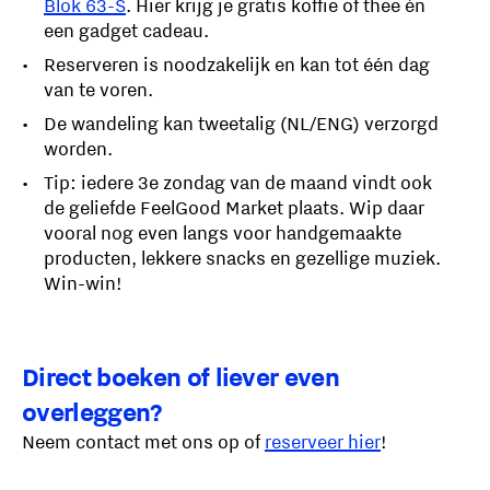
Blok 63-S
. Hier krijg je gratis koffie of thee én
een gadget cadeau.
Reserveren is noodzakelijk en kan tot één dag
van te voren.
De wandeling kan tweetalig (NL/ENG) verzorgd
worden.
Tip: iedere 3e zondag van de maand vindt ook
de geliefde FeelGood Market plaats. Wip daar
vooral nog even langs voor handgemaakte
producten, lekkere snacks en gezellige muziek.
Win-win!
Direct boeken of liever even
overleggen?
Neem contact met ons op of
reserveer hier
!