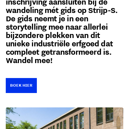
inschrijving aansluiten bij de
wandeling mét gids op Strijp-S.
De gids neemt je in een
storytelling mee naar allerlei
bijzondere plekken van dit
unieke industriële erfgoed dat
compleet getransformeerd is.
Wandel mee!
BOEK HIER