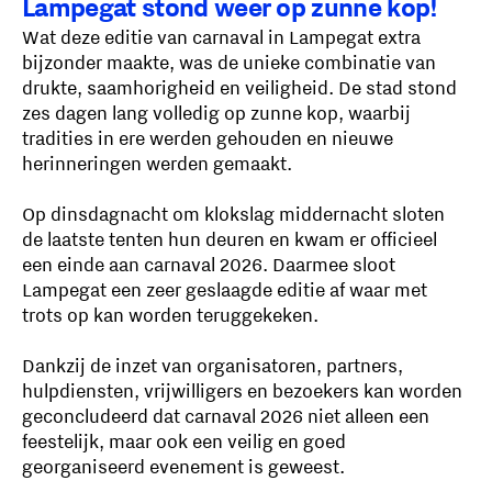
Lampegat stond weer op zunne kop!
Wat deze editie van carnaval in Lampegat extra
bijzonder maakte, was de unieke combinatie van
drukte, saamhorigheid en veiligheid. De stad stond
zes dagen lang volledig op zunne kop, waarbij
tradities in ere werden gehouden en nieuwe
herinneringen werden gemaakt.
Op dinsdagnacht om klokslag middernacht sloten
de laatste tenten hun deuren en kwam er officieel
een einde aan carnaval 2026. Daarmee sloot
Lampegat een zeer geslaagde editie af waar met
trots op kan worden teruggekeken.
Dankzij de inzet van organisatoren, partners,
hulpdiensten, vrijwilligers en bezoekers kan worden
geconcludeerd dat carnaval 2026 niet alleen een
feestelijk, maar ook een veilig en goed
georganiseerd evenement is geweest.