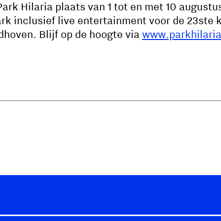
Park Hilaria plaats van 1 tot en met 10 augustu
park inclusief live entertainment voor de 23ste 
hoven. Blijf op de hoogte via
www.parkhilaria