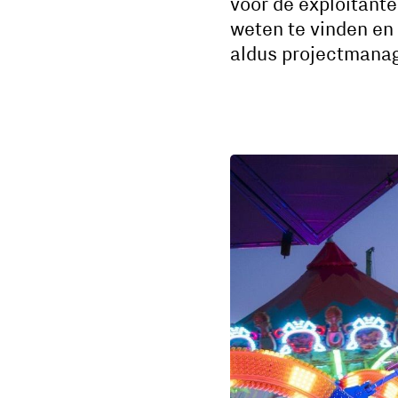
voor de exploitant
weten te vinden en
aldus projectmanag