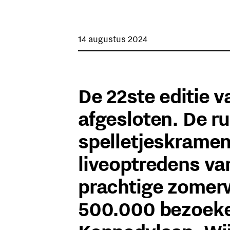
14 augustus 2024
De 22ste editie v
afgesloten. De ru
spelletjeskramen
liveoptredens va
prachtige zomerw
500.000 bezoeker