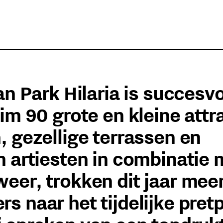
an Park Hilaria is succesvo
im 90 grote en kleine attr
, gezellige terrassen en
n artiesten in combinatie 
eer, trokken dit jaar mee
s naar het tijdelijke pret