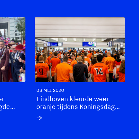
08 MEI 2026
er
Eindhoven kleurde weer
agde
oranje tijdens Koningsdag
6
2026