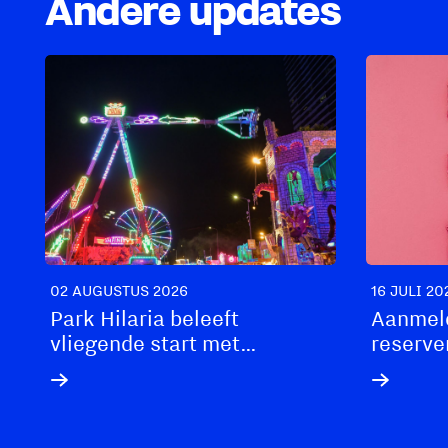
Andere updates
02 AUGUSTUS 2026
16 JULI 20
Park Hilaria beleeft
Aanmel
vliegende start met
reserve
spectaculaire nieuwe
attracties