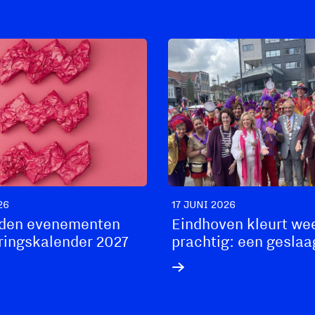
26
17 JUNI 2026
den evenementen
Eindhoven kleurt we
ringskalender 2027
prachtig: een gesla
Eindhoven Pride 202