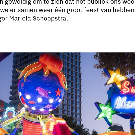
en geweldig om te zien dat het publiek ons wee
 we er samen weer één groot feest van hebbe
er Mariola Scheepstra.