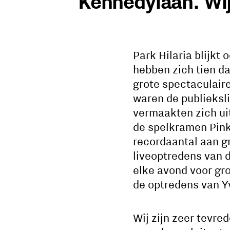
Kennedylaan. Wij
Park Hilaria blijkt
hebben zich tien d
grote spectaculaire
waren de publieksli
vermaakten zich uit
de spelkramen Pink
recordaantal aan g
liveoptredens van d
elke avond voor gr
de optredens van Y
Wij zijn zeer tevre