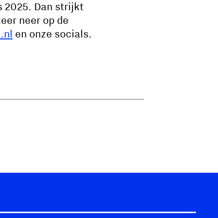
s 2025. Dan strijkt
keer neer op de
.nl
en onze socials.