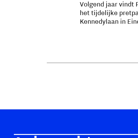
Volgend jaar vindt 
het tijdelijke pret
Kennedylaan in Eind