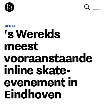
UPDATE
's Werelds
meest
vooraanstaande
inline skate-
evenement in
Eindhoven