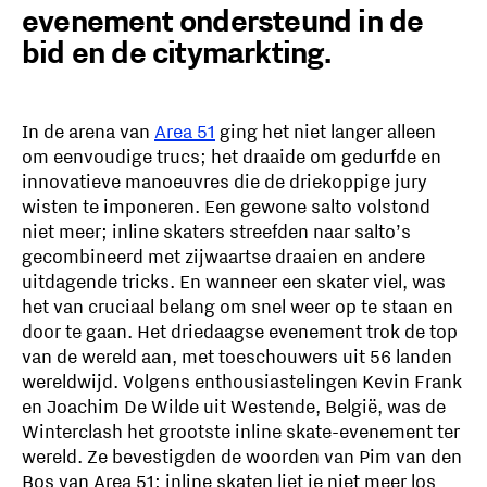
evenement ondersteund in de
bid en de citymarkting.
In de arena van
Area 51
ging het niet langer alleen
om eenvoudige trucs; het draaide om gedurfde en
innovatieve manoeuvres die de driekoppige jury
wisten te imponeren. Een gewone salto volstond
niet meer; inline skaters streefden naar salto’s
gecombineerd met zijwaartse draaien en andere
uitdagende tricks. En wanneer een skater viel, was
het van cruciaal belang om snel weer op te staan en
door te gaan. Het driedaagse evenement trok de top
van de wereld aan, met toeschouwers uit 56 landen
wereldwijd. Volgens enthousiastelingen Kevin Frank
en Joachim De Wilde uit Westende, België, was de
Winterclash het grootste inline skate-evenement ter
wereld. Ze bevestigden de woorden van Pim van den
Bos van Area 51: inline skaten liet je niet meer los